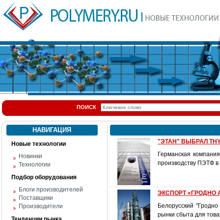
ПОИСК
НАВИГАЦИЯ
"ЭТАН" ВЫБРАЛ TH
Новые технологии
Германская компания
Новинки
производству ПЭТФ в
Технологии
Подбор оборудования
Блоги производителей
ЭКСПОРТ «ГРОДНО А
Поставщики
Белорусский "Гродно
Производители
рынки сбыта для това
Тенденции рынка