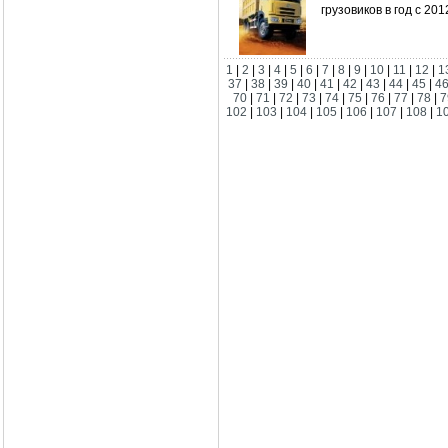
грузовиков в год с 201
1
|
2
|
3
|
4
|
5
|
6
|
7
|
8
|
9
|
10
|
11
|
12
|
1
37
|
38
|
39
|
40
|
41
|
42
|
43
|
44
|
45
|
4
70
|
71
|
72
|
73
|
74
|
75
|
76
|
77
|
78
|
7
102
|
103
|
104
|
105
|
106
|
107
|
108
|
1