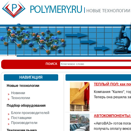
ПОИСК
НАВИГАЦИЯ
ТЕПЛЫЙ ПОЛ: как по
Новые технологии
Компания "Калео", то
Новинки
Теперь она решила за
Технологии
Подбор оборудования
Блоги производителей
АВТОКОМПОНЕНТЫ: 
Поставщики
Производители
«АвтоВАЗ» готов пога
получать оплату век
Тенденции рынка