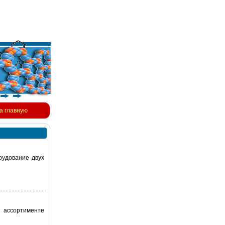
а главную
рудование двух
 ассортименте