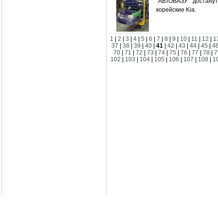
"АВТОВАЗУ" достану
корейские Kia.
1
|
2
|
3
|
4
|
5
|
6
|
7
|
8
|
9
|
10
|
11
|
12
|
1
37
|
38
|
39
|
40
|
41
|
42
|
43
|
44
|
45
|
4
70
|
71
|
72
|
73
|
74
|
75
|
76
|
77
|
78
|
7
102
|
103
|
104
|
105
|
106
|
107
|
108
|
1