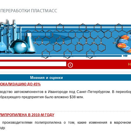
Н
Мнения и оценки
ЛОКАЛИЗАЦИЮ ДО 45%
водство автокомпонентов в Ивангороде под Санкт-Петербургом. В переобо
образующего предприятия было вложено $38 млн.
ИПРОПИЛЕНА В 2010-М ГОДУ
с производителями полипропилена о том, какие изменения в марочном
оду.