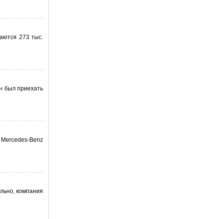
аются 273 тыс.
н был приехать
 Mercedes-Benz
льно, компания