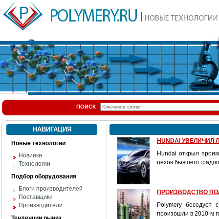
ПОИСК
НАВИГАЦИЯ
HUNDAI УВЕЛИЧИЛ 
Новые технологии
Hundai открыл произ
Новинки
цехов бывшего градо
Технологии
Подбор оборудования
Блоги производителей
ПРОИЗВОДСТВО ПОЛ
Поставщики
Polymery беседует 
Производители
произошли в 2010-м г
Тенденции рынка