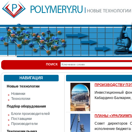
ПОИСК
НАВИГАЦИЯ
ПРОИЗВОДСТВУ ПЭ
Новые технологии
Инвестиционный фон
Новинки
Кабардино-Балкарии, 
Технологии
Подбор оборудования
Блоги производителей
ПЛАНЫ «УРАЛХИМП
Поставщики
Совет директоров 
Производители
исполнение бюджета к
Тенденции рынка