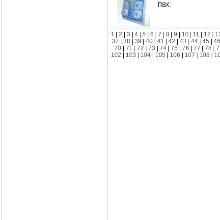
ПВХ.
1
|
2
|
3
|
4
|
5
|
6
|
7
|
8
|
9
|
10
|
11
|
12
|
1
37
|
38
|
39
|
40
|
41
|
42
|
43
|
44
|
45
|
4
70
|
71
|
72
|
73
|
74
|
75
|
76
|
77
|
78
|
7
102
|
103
|
104
|
105
|
106
|
107
|
108
|
1