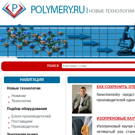
ПОИСК
НАВИГАЦИЯ
КАК СОХРАНИТЬ О
Новые технологии
Newchemistry предс
Новинки
производителей одно
Технологии
Подбор оборудования
Блоги производителей
ИЗОПРЕНОВЫЕ КАУЧ
Поставщики
Изопреновый каучук 
Производители
четвертый раз стал
Тенденции рынка