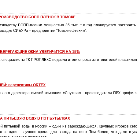
РОИЗВОДСТВО БОПП ПЛЕНОК В ТОМСКЕ
зводству БОПП-пленки мощностью 35 тыс. т в год планируется построить 
ощадке СИБУРа – предприятии "Томскнефтехим".
БЕРЕГАЮЩИЕ ОКНА УВЕЛИЧИТСЯ НА 15%
г. специалисты ГК ПРОПЛЕКС подвели итоги опроса изготовителей пластиков
Й: перспективы ORTEX
ьного директора омской компании «Спутник» - производителя ПВХ-профиля
А ПИТЬЕВУЮ ВОДУ В ПЭТ БУТЫЛКАХ
й питьевой воды в России – один из зарождающихся. Крупных игроков сего
о сегодня – лучшее время для выхода на него. Тем более, что даже в ус