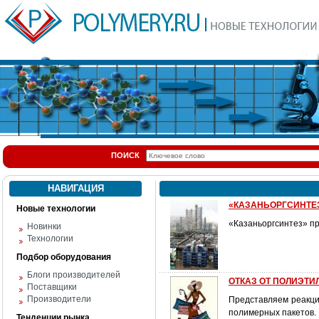
ПОИСК
НАВИГАЦИЯ
«КАЗАНЬОРГСИНТЕЗ»
Новые технологии
«Казаньоргсинтез» пр
Новинки
Технологии
Подбор оборудования
Блоги производителей
ОТКАЗ ОТ ПОЛИЭТИЛ
Поставщики
Производители
Представляем реакцию
полимерных пакетов.
Тенденции рынка