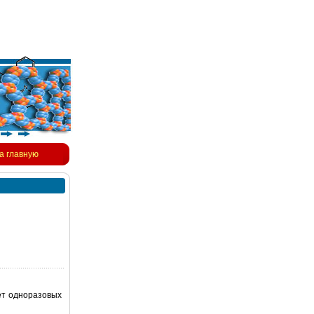
а главную
ет одноразовых