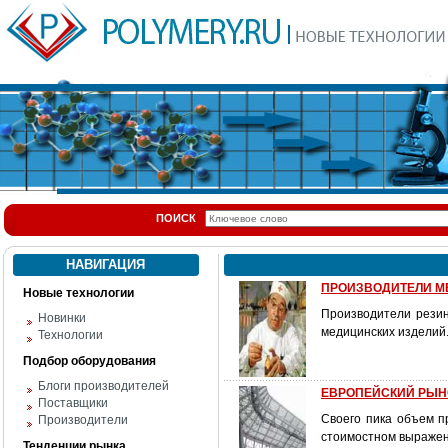
ПОИСК
НАВИГАЦИЯ
ПРОИЗВОДИТЕЛИ МЕ
Новые технологии
Производители резин
Новинки
медицинских изделий
Технологии
Подбор оборудования
Блоги производителей
ЕВРОПЕЙСКИЙ РЫН
Поставщики
Своего пика объем пр
Производители
стоимостном выражени
Тенденции рынка