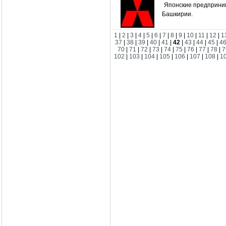
Японские предприним
Башкирии.
1
|
2
|
3
|
4
|
5
|
6
|
7
|
8
|
9
|
10
|
11
|
12
|
1
37
|
38
|
39
|
40
|
41
|
42
|
43
|
44
|
45
|
4
70
|
71
|
72
|
73
|
74
|
75
|
76
|
77
|
78
|
7
102
|
103
|
104
|
105
|
106
|
107
|
108
|
1