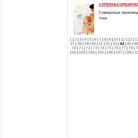
СУПЕРАБСОРБИРУЮ
Совокупные производ
тонн.
1
|
2
|
3
|
4
|
5
|
6
|
7
|
8
|
9
|
10
|
11
|
12
|
1
37
|
38
|
39
|
40
|
41
|
42
|
43
|
44
|
45
|
4
70
|
71
|
72
|
73
|
74
|
75
|
76
|
77
|
78
|
7
102
|
103
|
104
|
105
|
106
|
107
|
108
|
1