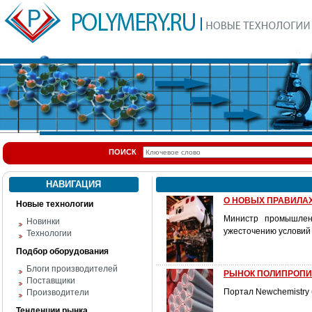
ПОИСК
НАВИГАЦИЯ
О НОВЫХ ПРАВИЛА
Новые технологии
Министр промышлен
Новинки
ужесточению условий 
Технологии
Подбор оборудования
Блоги производителей
РЫНОК ПОЛИПРОПИЛ
Поставщики
Портал Newchemistry 
Производители
Тенденции рынка