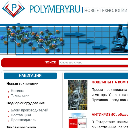
ПОИСК
НАВИГАЦИЯ
ПОШЛИНЫ НА КОМП
Новые технологии
Проект производства
Новинки
и моторы Урала», на
Технологии
Причинна - ввод нов
Подбор оборудования
Блоги производителей
АНТИКРИЗИС: общес
Поставщики
Производители
В Татарстане нашли
общественные работ
Тенденции рынка