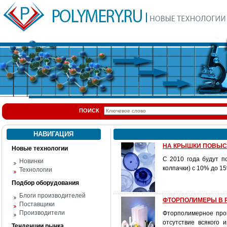
ПОИСК
НАВИГАЦИЯ
НА КРЫШКИ ПОВЫ
Новые технологии
С 2010 года будут п
Новинки
колпачки) с 10% до 1
Технологии
Подбор оборудования
Блоги производителей
ФТОРПОЛИМЕРЫ В РО
Поставщики
Производители
Фторполимерное прои
отсутствие всякого 
Тенденции рынка