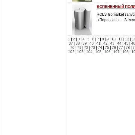
ВСПЕНЕННЫЙ ПОЛИ
ROLS Isomarket запу
в Переславле – Залесс
1
|
2
|
3
|
4
|
5
|
6
|
7
|
8
|
9
|
10
|
11
|
12
|
1
37
|
38
|
39
|
40
|
41
|
42
|
43
|
44
|
45
|
4
70
|
71
|
72
|
73
|
74
|
75
|
76
|
77
|
78
|
7
102
|
103
|
104
|
105
|
106
|
107
|
108
|
1